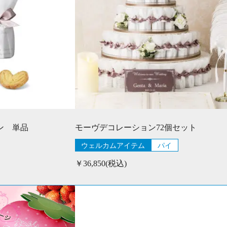
ン 単品
モーヴデコレーション72個セット
ウェルカムアイテム
パイ
￥36,850(税込)