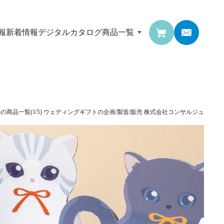
報
新着情報
デジタルカタログ
商品一覧
の商品一覧(1/5) ウェディングギフトの企画/製造/販売
株式会社コンサルジュ