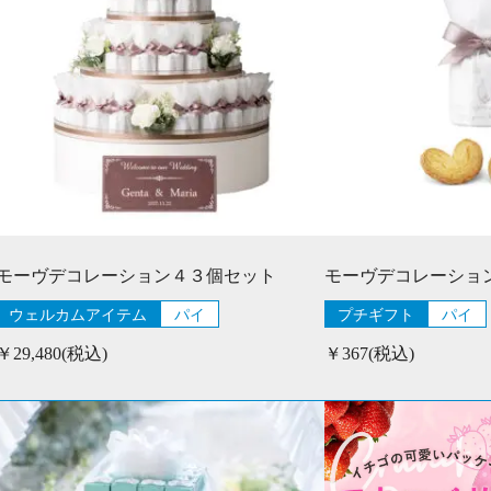
モーヴデコレーション４３個セット
モーヴデコレーショ
ウェルカムアイテム
パイ
プチギフト
パイ
￥29,480(税込)
￥367(税込)