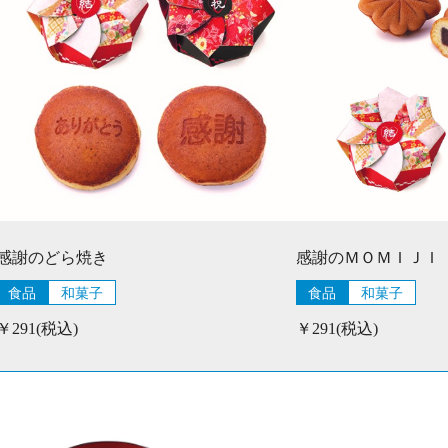
感謝のどら焼き
感謝のＭＯＭＩＪＩ
食品
和菓子
食品
和菓子
￥291(税込)
￥291(税込)