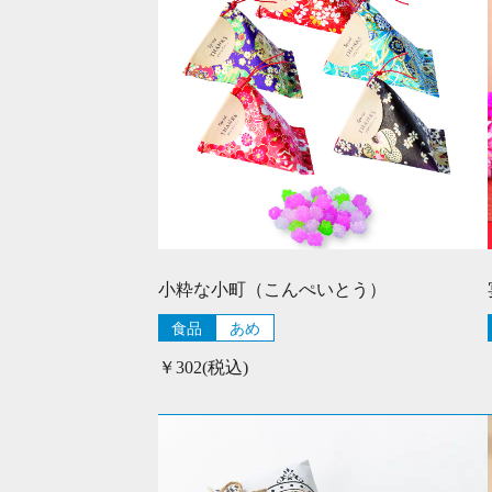
小粋な小町（こんぺいとう）
食品
あめ
￥302(税込)