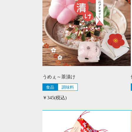
うめぇ～茶漬け
食品
調味料
￥345(税込)