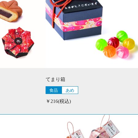
てまり箱
食品
あめ
￥216(税込)