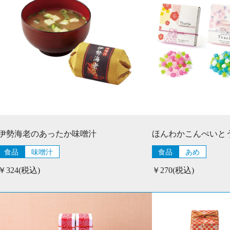
伊勢海老のあったか味噌汁
ほんわかこんぺいと
食品
味噌汁
食品
あめ
￥324(税込)
￥270(税込)