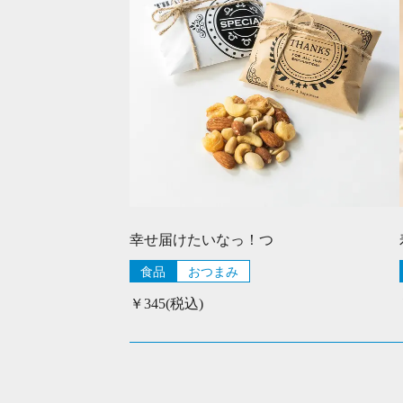
幸せ届けたいなっ！つ
食品
おつまみ
￥345(税込)