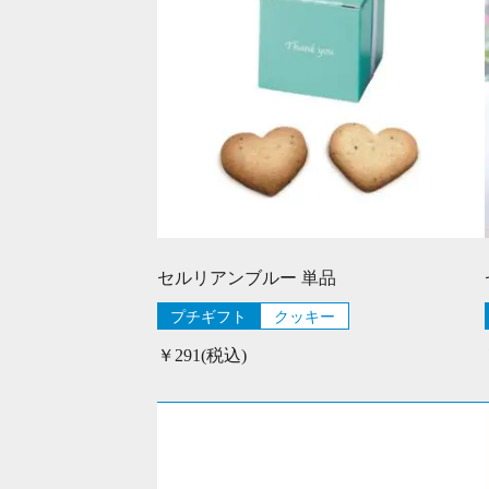
セルリアンブルー 単品
プチギフト
クッキー
￥291(税込)