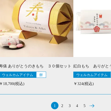
寿俵 ありがとうのきもち ３０個セット
紅白もち ありがと
ウェルカムアイテム
餅
ウェルカムアイテム
￥18,700(税込)
￥324(税込)
1
2
3
4
5