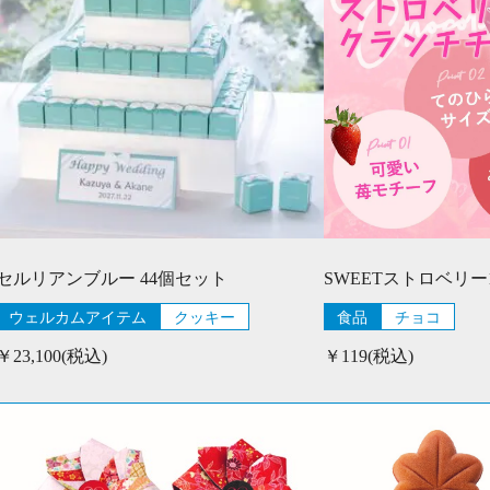
セルリアンブルー 44個セット
ウェルカムアイテム
クッキー
食品
チョコ
￥23,100(税込)
￥119(税込)