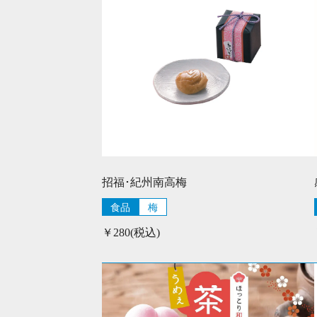
招福･紀州南高梅
食品
梅
￥280(税込)