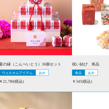
宴の縁（こんぺいとう）36個セット
祝い結び 単品
ウェルカムアイテム
あめ
食品
あめ
￥21,780(税込)
￥345(税込)