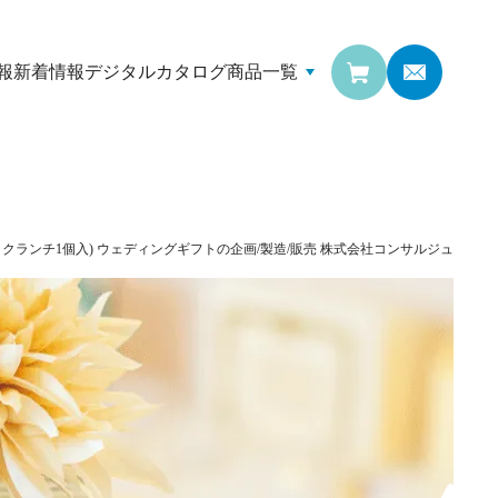
報
新着情報
デジタルカタログ
商品一覧
トクランチ1個入)
ウェディングギフトの企画/製造/販売
株式会社コンサルジュ