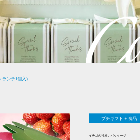
クランチ1個入)
プチギフト + 食品
イチゴの可愛いパッケージ