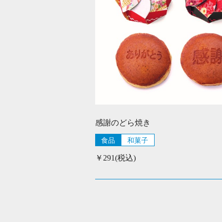
感謝のどら焼き
食品
和菓子
￥291(税込)