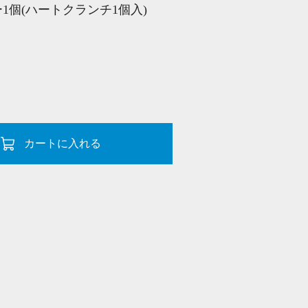
ー1個(ハートクランチ1個入)
カートに入れる