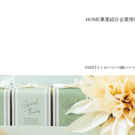
HOME
事業紹介
企業情
SWEETストロベリー1個(ハー