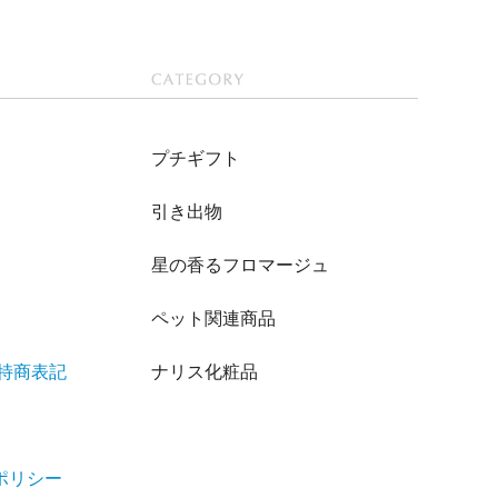
CATEGOR
Y
プチギフト
引き出物
星の香るフロマージュ
ペット関連商品
/特商表記
ナリス化粧品
ポリシー