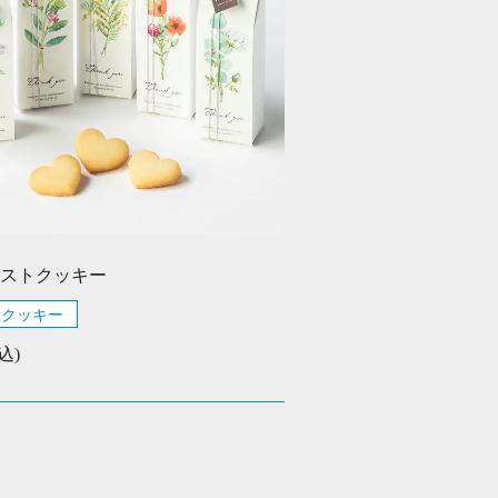
ストクッキー
クッキー
込)