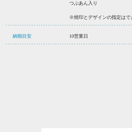
つぶあん入り
※焼印とデザインの指定はで
納期目安
10営業日