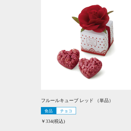
フルールキューブ レッド （単品）
食品
チョコ
￥334(税込)