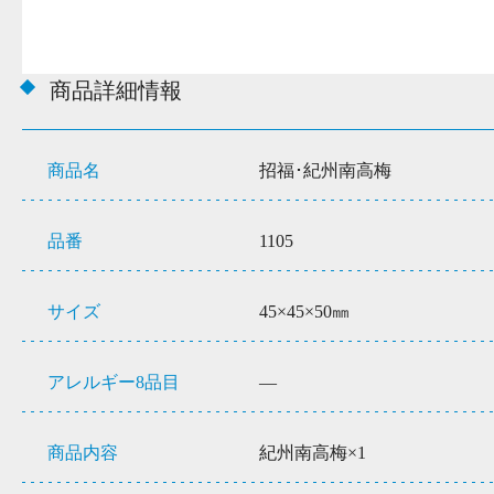
商品詳細情報
商品名
招福･紀州南高梅
品番
1105
サイズ
45×45×50㎜
アレルギー8品目
―
商品内容
紀州南高梅×1