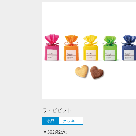
ラ・ビビット
食品
クッキー
￥302(税込)