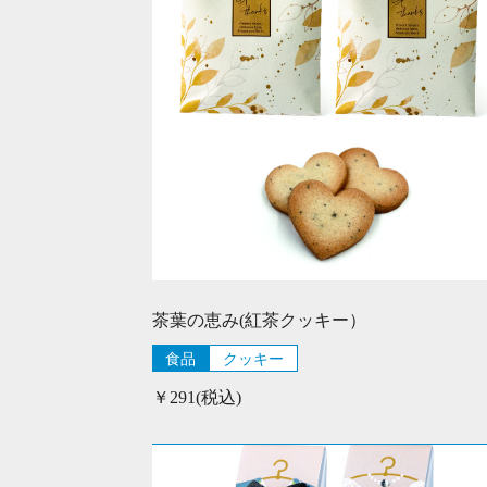
茶葉の恵み(紅茶クッキー）
食品
クッキー
￥291(税込)