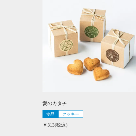
愛のカタチ
食品
クッキー
￥313(税込)