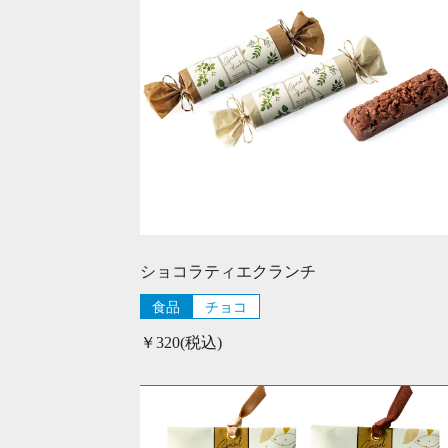
ショコラティエクランチ
食品
チョコ
￥320(税込)