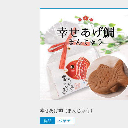
幸せあげ鯛（まんじゅう）
食品
和菓子