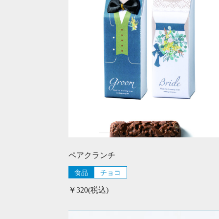
ペアクランチ
食品
チョコ
￥320(税込)