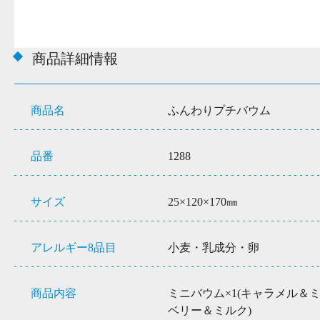
商品詳細情報
商品名
ふんわりプチバウム
品番
1288
サイズ
25×120×170㎜
アレルギー8品目
小麦・乳成分・卵
商品内容
ミニバウム×1(キャラメル＆
ベリー＆ミルク)