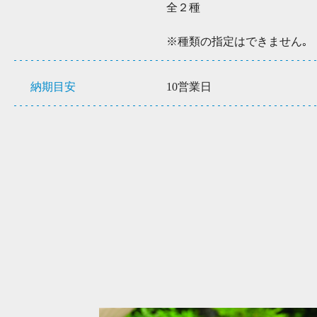
全２種
※種類の指定はできません｡
納期目安
10営業日