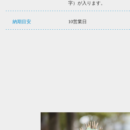
字）が入ります。
納期目安
10営業日