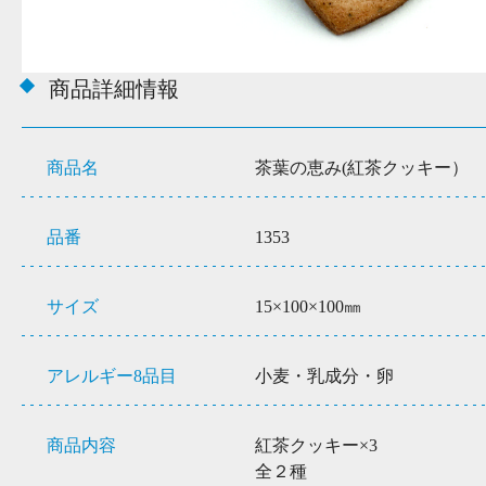
商品詳細情報
商品名
茶葉の恵み(紅茶クッキー）
品番
1353
サイズ
15×100×100㎜
アレルギー8品目
小麦・乳成分・卵
商品内容
紅茶クッキー×3
全２種