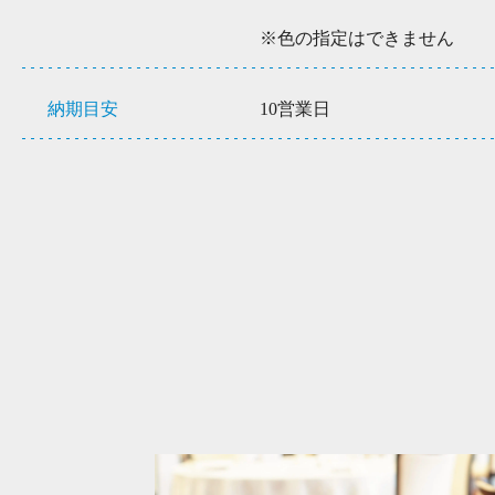
※色の指定はできません
納期目安
10営業日