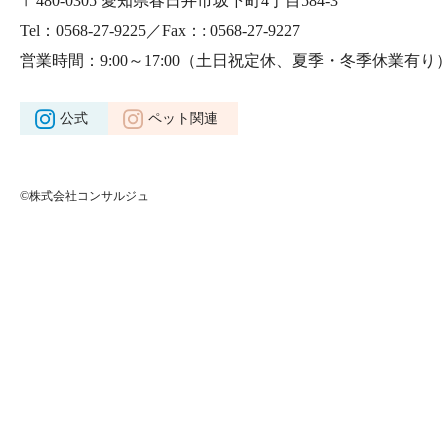
〒480-0305 愛知県春日井市坂下町4丁目584-3
Tel：0568-27-9225／Fax：: 0568-27-9227
営業時間：9:00～17:00
（土日祝定休、夏季・冬季休業有り
公式
ペット関連
©株式会社コンサルジュ