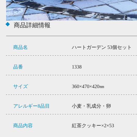
商品詳細情報
商品名
ハートガーデン 53個セット
品番
1338
サイズ
360×470×420㎜
アレルギー8品目
小麦・乳成分・卵
商品内容
紅茶クッキー×2×53