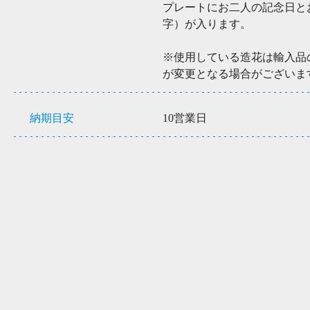
プレートにお二人の記念日と
字）が入ります。
※使用している造花は輸入品
が変更となる場合がございま
納期目安
10営業日