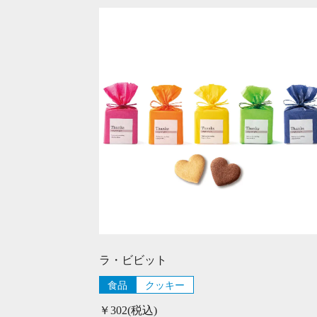
ラ・ビビット
食品
クッキー
￥302(税込)