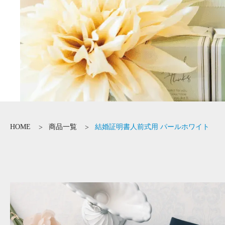
HOME
商品一覧
結婚証明書人前式用 パールホワイト