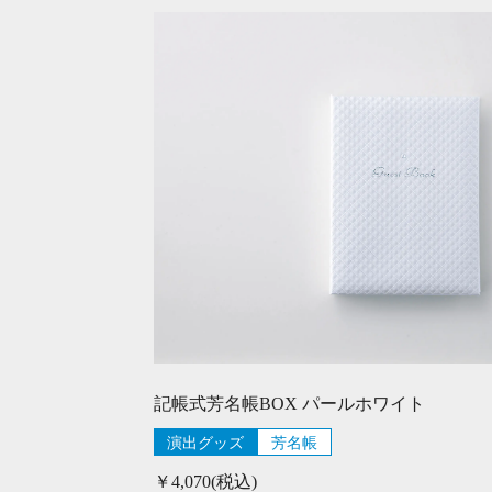
記帳式芳名帳BOX パールホワイト
演出グッズ
芳名帳
￥4,070(税込)