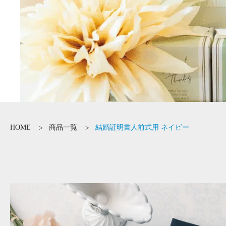
HOME
商品一覧
結婚証明書人前式用 ネイビー