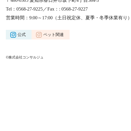
〒480-0305 愛知県春日井市坂下町4丁目584-3
Tel：0568-27-9225／Fax：: 0568-27-9227
営業時間：9:00～17:00
（土日祝定休、夏季・冬季休業有り
公式
ペット関連
©株式会社コンサルジュ