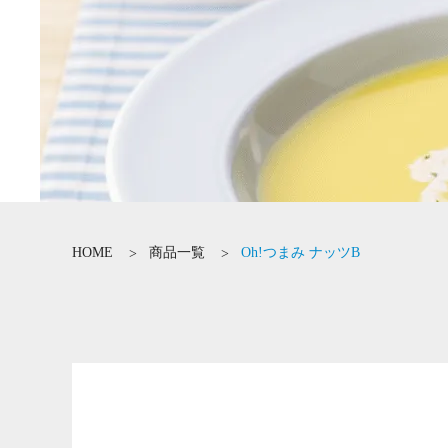
HOME
商品一覧
Oh!つまみ ナッツB