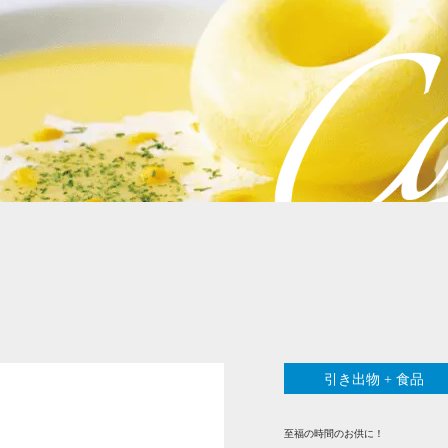
引き出物 + 食品
至福の時間のお供に！