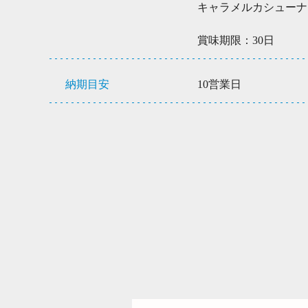
キャラメルカシューナッ
賞味期限：30日
納期目安
10営業日