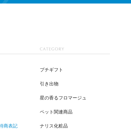
CATEGOR
Y
プチギフト
引き出物
星の香るフロマージュ
ペット関連商品
/特商表記
ナリス化粧品