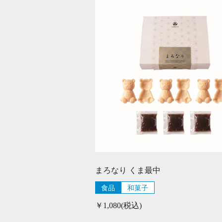
まろなり くま最中
食品
和菓子
￥1,080(税込)