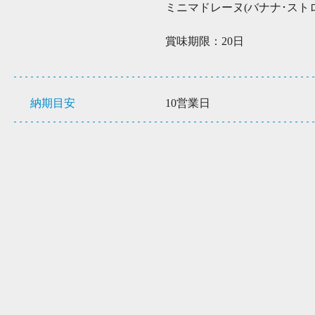
ミニマドレーヌ(バナナ･ストロ
賞味期限：20日
納期目安
10営業日