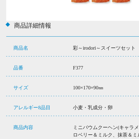
商品詳細情報
商品名
彩～irodori～スイーツセット
品番
F377
サイズ
100×170×90㎜
アレルギー8品目
小麦・乳成分・卵
商品内容
ミニバウムクーヘン(キャラ
ロベリー＆ミルク、抹茶＆ミル