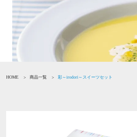
HOME
商品一覧
彩～irodori～スイーツセット