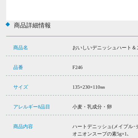
商品詳細情報
商品名
おいしいデニッシュハート＆
品番
F246
サイズ
135×230×110㎜
アレルギー8品目
小麦・乳成分・卵
商品内容
ハートデニッシュ(メイプル･チ
オニオンスープの素5g×1､