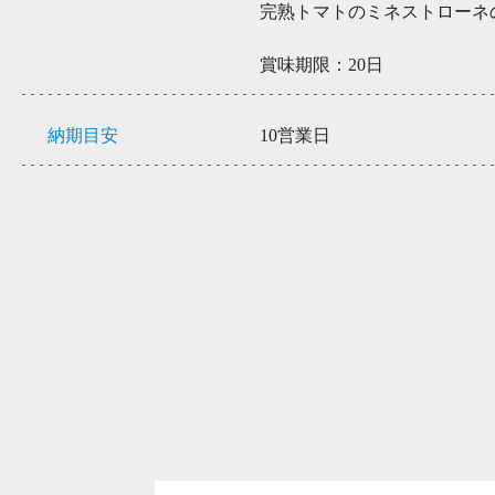
完熟トマトのミネストローネの素
賞味期限：20日
納期目安
10営業日