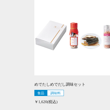
めでたしめでだし調味セット
食品
調味料
￥1,620(税込)