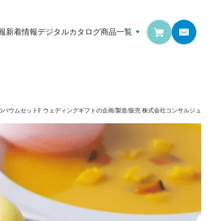
報
新着情報
デジタルカタログ
商品一覧
のバウムセットF
ウェディングギフトの企画/製造/販売
株式会社コンサルジュ