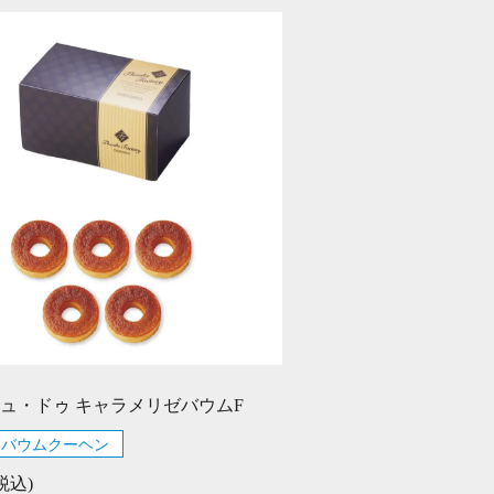
ュ・ドゥ キャラメリゼバウムF
バウムクーヘン
(税込)