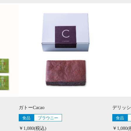
ガトーCacao
デリッシ
食品
ブラウニー
食品
￥1,080(税込)
￥1,080