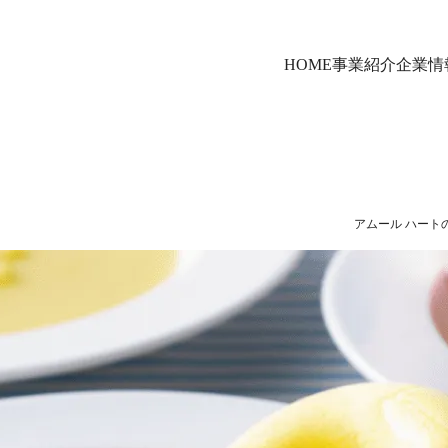
HOME
事業紹介
企業情
アムール ハート