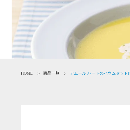
HOME
商品一覧
アムール ハートのバウムセット