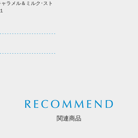
キャラメル＆ミルク･スト
１
関連商品