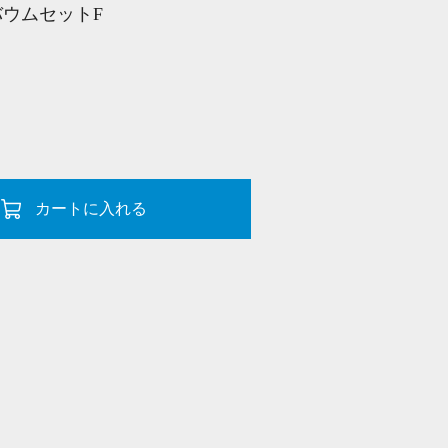
バウムセットF
カートに入れる