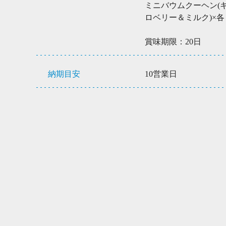
ミニバウムクーヘン(
ロベリー＆ミルク)×各
賞味期限：20日
納期目安
10営業日