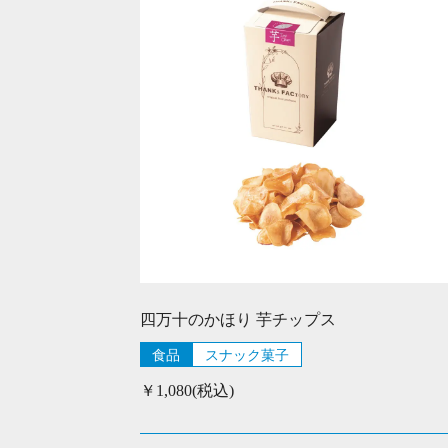
四万十のかほり 芋チップス
食品
スナック菓子
￥1,080(税込)