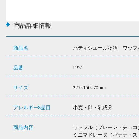
商品詳細情報
商品名
パティシエール物語 ワッフ
品番
F331
サイズ
225×150×70mm
アレルギー8品目
小麦・卵・乳成分
商品内容
ワッフル（プレーン・チョコ）
ミニマドレーヌ（バナナ・ス