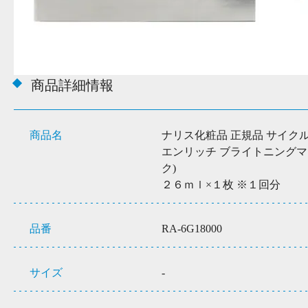
商品詳細情報
商品名
ナリス化粧品 正規品 サイク
エンリッチ ブライトニングマ
ク)
２６ｍｌ×１枚 ※１回分
品番
RA-6G18000
サイズ
-