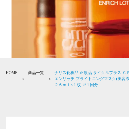
HOME
商品一覧
ナリス化粧品 正規品 サイクルプラス Ｃ
エンリッチ ブライトニングマスク(美容液
２６ｍｌ×１枚 ※１回分