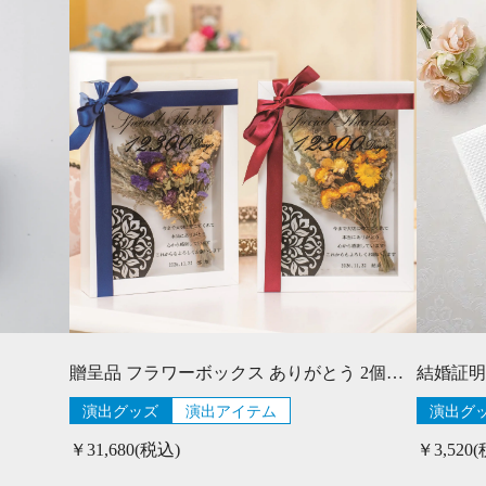
贈呈品 フラワーボックス ありがとう 2個セット
結婚証明
演出グッズ
演出アイテム
演出グ
￥31,680(税込)
￥3,520