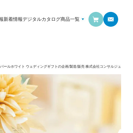
報
新着情報
デジタルカタログ
商品一覧
 パールホワイト
ウェディングギフトの企画/製造/販売
株式会社コンサルジュ