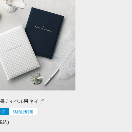
書チャペル用 ネイビー
ッズ
結婚証明書
(税込)