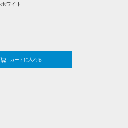
ルホワイト
カートに入れる