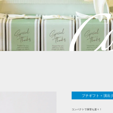
プチギフト + 演出
コンパクトで保管も楽々！