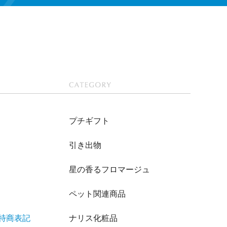
CATEGOR
Y
プチギフト
引き出物
星の香るフロマージュ
ペット関連商品
/特商表記
ナリス化粧品