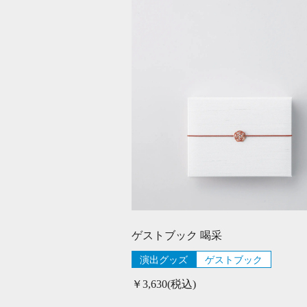
ゲストブック 喝采
演出グッズ
ゲストブック
￥3,630(税込)