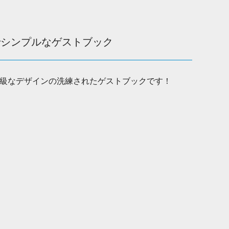
でシンプルなゲストブック
級なデザインの洗練されたゲストブックです！