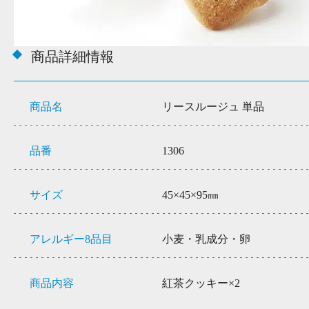
商品詳細情報
商品名
リースルージュ 単品
品番
1306
サイズ
45×45×95㎜
アレルギー8品目
小麦・乳成分・卵
商品内容
紅茶クッキー×2