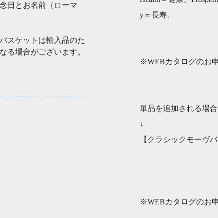
念日とお名前（ローマ
y＝長寿。
バスケットは輸入品のた
なる場合がございます。
※WEBカタログのお
単品を追加される場合
↓
【クラシックモーヴバ
※WEBカタログのお