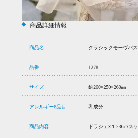
商品詳細情報
商品名
クラシックモーヴバス
品番
1278
サイズ
約200×250×260㎜
アレルギー8品目
乳成分
商品内容
ドラジェ×１×36バス