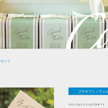
本セット
プチギフト + ウ
ナチュラルテイストなプチギフト