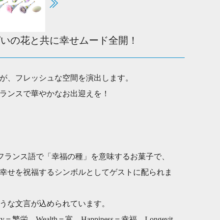
ぱいの花と共に幸せムード全開！
が、フレッシュな空間を演出します。
ランスで華やかなお出迎えを！
）はフランス語で「幸福の種」を意味するお菓子で、
幸せを祝福するシンボルとしてゲストに配られま
うな文言が込められています。
rity＝繁栄、Wealth＝富、Happiness＝幸福、Longevit