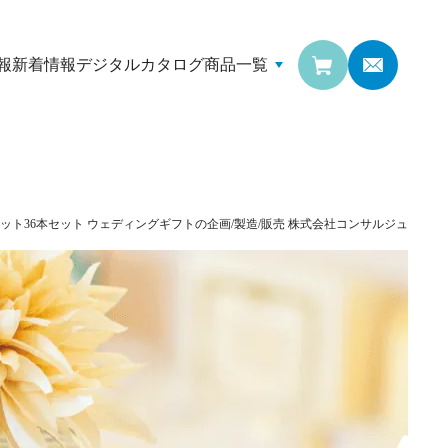
報
新着情報
デジタルカタログ
商品一覧
ット36本セット
ウェディングギフトの企画/製造/販売
株式会社コンサルジュ