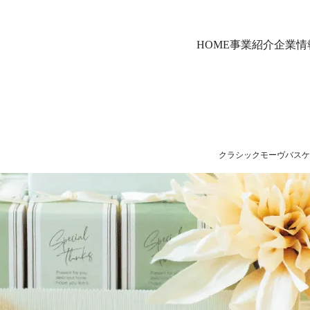
HOME
事業紹介
企業情
クラシックモーヴバスケ