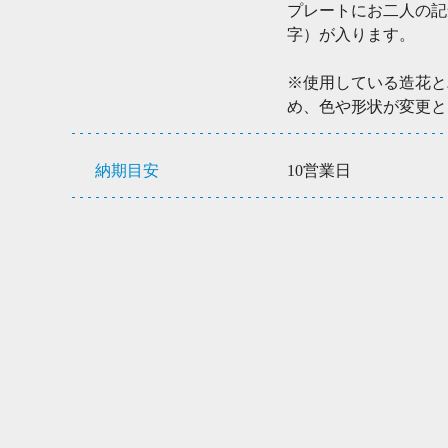
プレートにお二人の記
字）が入ります。
※使用している造花と
め、色や形状が変更と
納期目安
10営業日