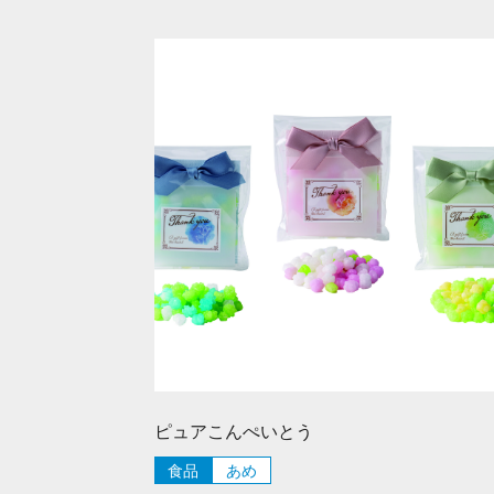
ピュアこんぺいとう
食品
あめ