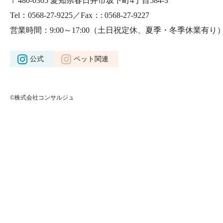
〒480-0305 愛知県春日井市坂下町4丁目584-3
Tel：0568-27-9225／Fax：: 0568-27-9227
営業時間：9:00～17:00
（土日祝定休、夏季・冬季休業有り
公式
ペット関連
©株式会社コンサルジュ