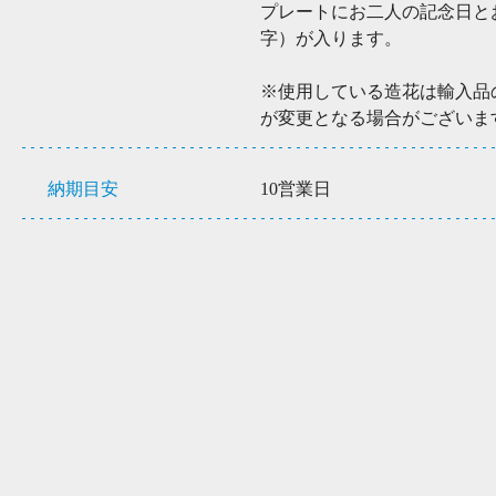
プレートにお二人の記念日と
字）が入ります。
※使用している造花は輸入品
が変更となる場合がございま
納期目安
10営業日