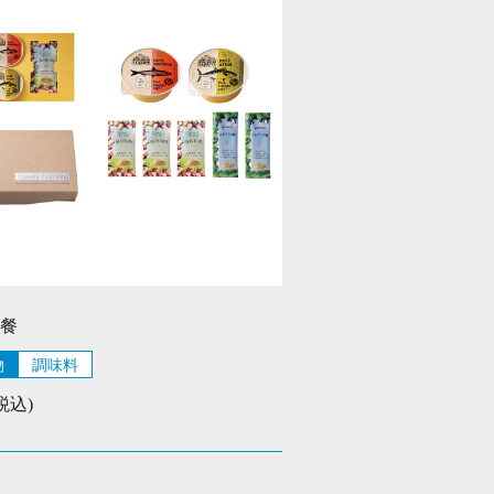
餐
物
調味料
(税込)