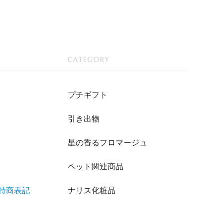
CATEGOR
Y
プチギフト
引き出物
星の香るフロマージュ
ペット関連商品
/特商表記
ナリス化粧品