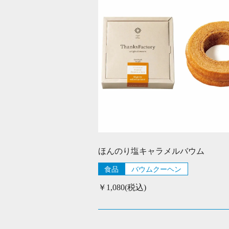
ほんのり塩キャラメルバウム
食品
バウムクーヘン
￥1,080(税込)