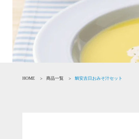
HOME
商品一覧
鯛安吉日おみそ汁セット