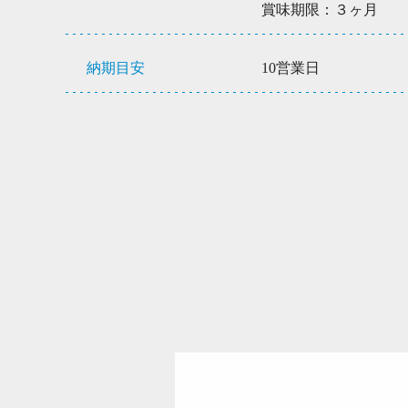
賞味期限：３ヶ月
納期目安
10営業日