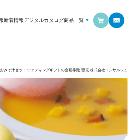
報
新着情報
デジタルカタログ
商品一覧
日おみそ汁セット
ウェディングギフトの企画/製造/販売
株式会社コンサルジュ