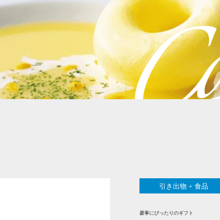
引き出物 + 食品
慶事にぴったりのギフト