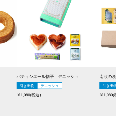
パティシエール物語 デニッシュ
南欧の晩
引き出物
デニッシュ
引き出
￥1,080(税込)
￥1,080