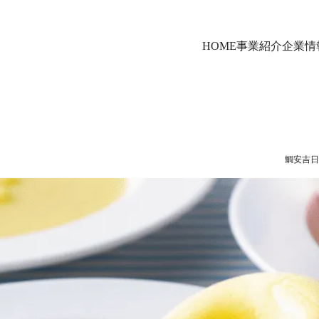
HOME
事業紹介
企業情
鯛安吉