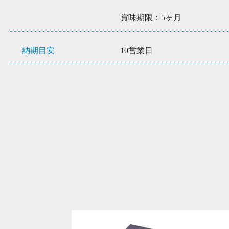
賞味期限：5ヶ月
納期目安
10営業日