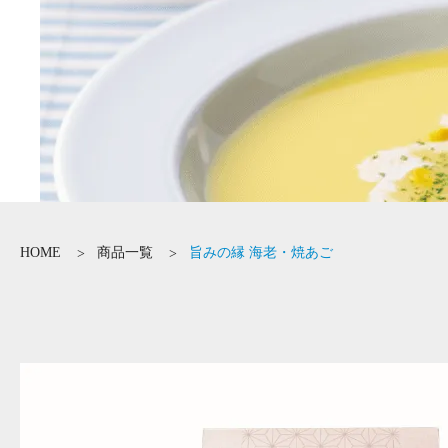
HOME
商品一覧
旨みの縁 海老・焼あご