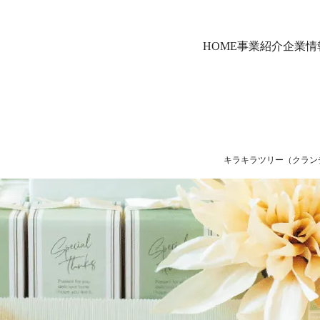
HOME
事業紹介
企業情
キラキラツリー（クランチ