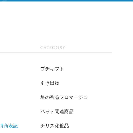
CATEGOR
Y
プチギフト
引き出物
星の香るフロマージュ
ペット関連商品
/特商表記
ナリス化粧品