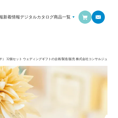
報
新着情報
デジタルカタログ
商品一覧
） 32個セット
ウェディングギフトの企画/製造/販売
株式会社コンサルジュ