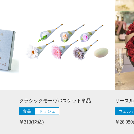
クラシックモーヴバスケット単品
リースル
食品
ドラジェ
ウェル
￥313(税込)
￥28,05