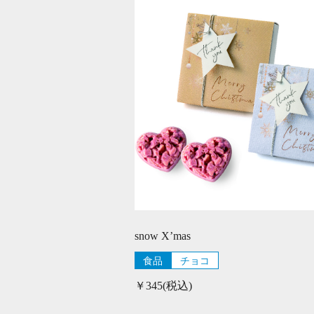
snow X’mas
食品
チョコ
￥345(税込)