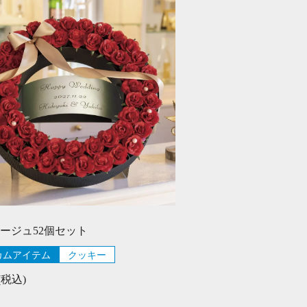
ージュ52個セット
カムアイテム
クッキー
0(税込)