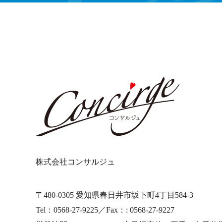
株式会社コンサルジュ
〒480-0305 愛知県春日井市坂下町4丁目584-3
Tel：0568-27-9225／Fax：: 0568-27-9227