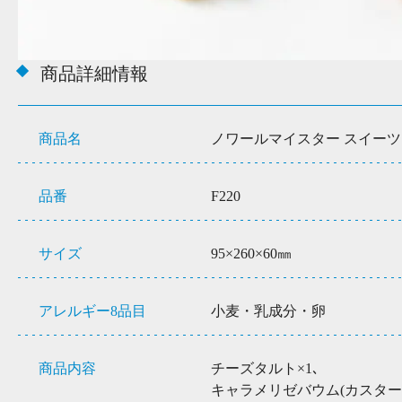
商品詳細情報
商品名
ノワールマイスター スイーツ
品番
F220
サイズ
95×260×60㎜
アレルギー8品目
小麦・乳成分・卵
商品内容
チーズタルト×1､
キャラメリゼバウム(カスタード