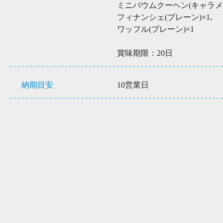
ミニバウムクーヘン(キャラメル
フィナンシェ(プレーン)×1､
ワッフル(プレーン)×1
賞味期限：20日
納期目安
10営業日