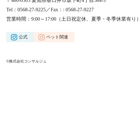
〒480-0305 愛知県春日井市坂下町4丁目584-3
Tel：0568-27-9225／Fax：: 0568-27-9227
営業時間：9:00～17:00
（土日祝定休、夏季・冬季休業有り
公式
ペット関連
©株式会社コンサルジュ