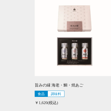
旨みの縁 海老・鯛・焼あご
食品
調味料
￥1,620(税込)