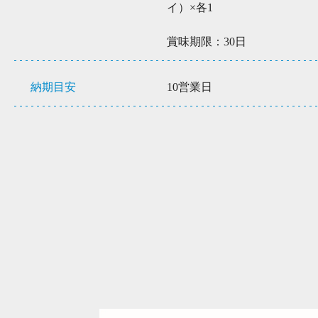
イ）×各1
賞味期限：30日
納期目安
10営業日