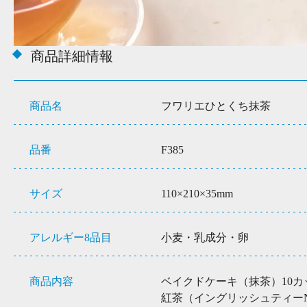
商品詳細情報
商品名
フワリエひとくち抹茶
品番
F385
サイズ
110×210×35mm
アレルギー8品目
小麦・乳成分・卵
商品内容
ベイクドケーキ（抹茶）10カ
紅茶（イングリッシュティーN